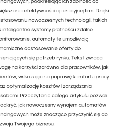
ndingowych, podkreślając ich zdolność do
iększania efektywności operacyjnej firm. Dzięki
stosowaniu nowoczesnych technologii, takich
k inteligentne systemy płatności i zdalne
nitorowanie, automaty te umożliwiają
ynamiczne dostosowanie oferty do
ieniających się potrzeb rynku. Tekst zwraca
agę na korzyści zarówno dla pracowników, jak
klientów, wskazując na poprawę komfortu pracy
az optymalizację kosztów i zarządzania
sobami. Przeczytanie całego artykułu pozwoli
i odkryć, jak nowoczesny wynajem automatów
endingowych może znacząco przyczynić się do
zwoju Twojego biznesu.