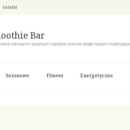
Sałatki
oothie Bar
 świat zdrowych i pysznych napojów i potraw dzięki naszym inspirują
Sezonowe
Fitness
Energetyczne