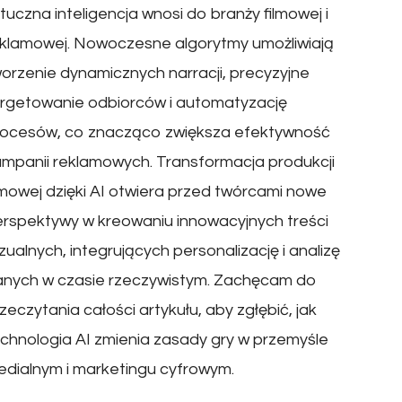
tuczna inteligencja wnosi do branży filmowej i
klamowej. Nowoczesne algorytmy umożliwiają
orzenie dynamicznych narracji, precyzyjne
rgetowanie odbiorców i automatyzację
rocesów, co znacząco zwiększa efektywność
mpanii reklamowych. Transformacja produkcji
lmowej dzięki AI otwiera przed twórcami nowe
rspektywy w kreowaniu innowacyjnych treści
zualnych, integrujących personalizację i analizę
anych w czasie rzeczywistym. Zachęcam do
zeczytania całości artykułu, aby zgłębić, jak
chnologia AI zmienia zasady gry w przemyśle
dialnym i marketingu cyfrowym.