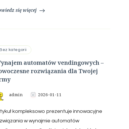
wiedz się więcej
Bez kategorii
ynajem automatów vendingowych –
owoczesne rozwiązania dla Twojej
irmy
admin
2026-01-11
tykuł kompleksowo prezentuje innowacyjne
ozwiązania w wynajmie automatów