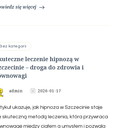
wiedz się więcej
Bez kategorii
kuteczne leczenie hipnozą w
zczecinie – droga do zdrowia i
ównowagi
admin
2026-01-17
tykuł ukazuje, jak hipnoza w Szczecinie staje
ę skuteczną metodą leczenia, która przywraca
ównowagę między ciałem a umysłem i pozwala