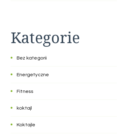
Kategorie
Bez kategorii
Energetyczne
Fitness
koktajl
Koktajle