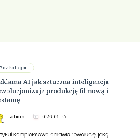
Bez kategorii
eklama AI jak sztuczna inteligencja
ewolucjonizuje produkcję filmową i
eklamę
admin
2026-01-27
tykuł kompleksowo omawia rewolucję, jaką