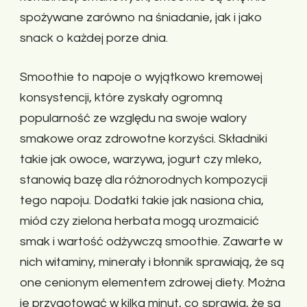
spożywane zarówno na śniadanie, jak i jako
snack o każdej porze dnia.
Smoothie to napoje o wyjątkowo kremowej
konsystencji, które zyskały ogromną
popularność ze względu na swoje walory
smakowe oraz zdrowotne korzyści. Składniki
takie jak owoce, warzywa, jogurt czy mleko,
stanowią bazę dla różnorodnych kompozycji
tego napoju. Dodatki takie jak nasiona chia,
miód czy zielona herbata mogą urozmaicić
smak i wartość odżywczą smoothie. Zawarte w
nich witaminy, minerały i błonnik sprawiają, że są
one cenionym elementem zdrowej diety. Można
je przygotować w kilka minut, co sprawia, że są