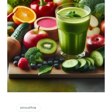
smoothie