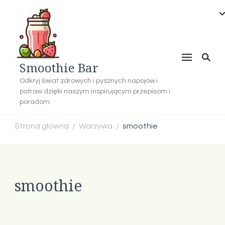
Smoothie Bar
Odkryj świat zdrowych i pysznych napojów i
potraw dzięki naszym inspirującym przepisom i
poradom.
Strona główna
Warzywa
smoothie
/
/
smoothie