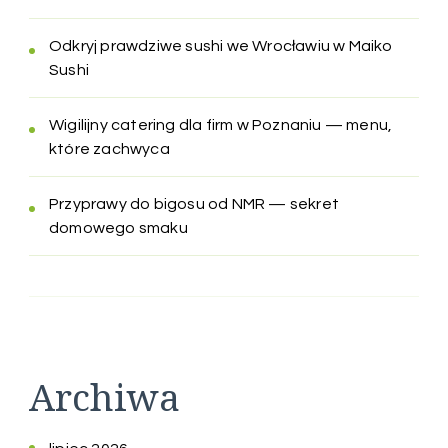
Odkryj prawdziwe sushi we Wrocławiu w Maiko
Sushi
Wigilijny catering dla firm w Poznaniu — menu,
które zachwyca
Przyprawy do bigosu od NMR — sekret
domowego smaku
Archiwa