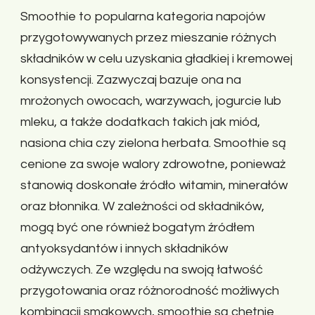
Smoothie to popularna kategoria napojów
przygotowywanych przez mieszanie różnych
składników w celu uzyskania gładkiej i kremowej
konsystencji. Zazwyczaj bazuje ona na
mrożonych owocach, warzywach, jogurcie lub
mleku, a także dodatkach takich jak miód,
nasiona chia czy zielona herbata. Smoothie są
cenione za swoje walory zdrowotne, ponieważ
stanowią doskonałe źródło witamin, minerałów
oraz błonnika. W zależności od składników,
mogą być one również bogatym źródłem
antyoksydantów i innych składników
odżywczych. Ze względu na swoją łatwość
przygotowania oraz różnorodność możliwych
kombinacji smakowych, smoothie są chętnie