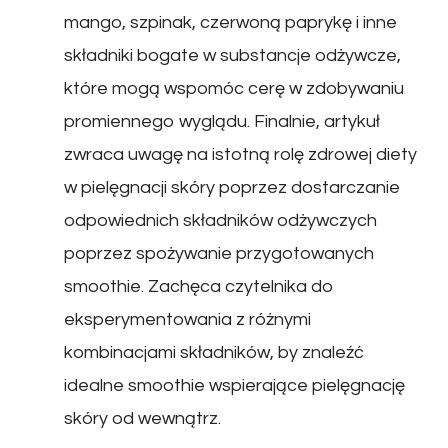
mango, szpinak, czerwoną paprykę i inne
składniki bogate w substancje odżywcze,
które mogą wspomóc cerę w zdobywaniu
promiennego wyglądu. Finalnie, artykuł
zwraca uwagę na istotną rolę zdrowej diety
w pielęgnacji skóry poprzez dostarczanie
odpowiednich składników odżywczych
poprzez spożywanie przygotowanych
smoothie. Zachęca czytelnika do
eksperymentowania z różnymi
kombinacjami składników, by znaleźć
idealne smoothie wspierające pielęgnację
skóry od wewnątrz.