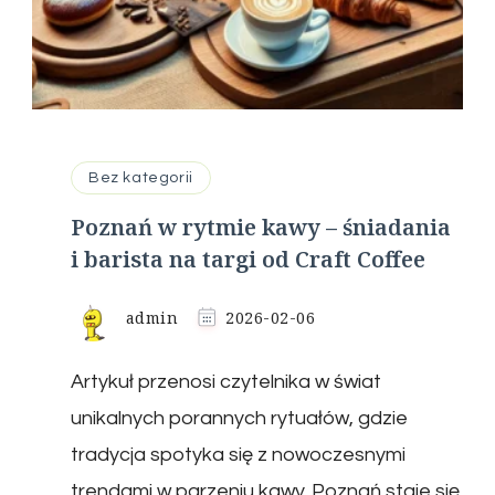
Bez kategorii
Poznań w rytmie kawy – śniadania
i barista na targi od Craft Coffee
admin
2026-02-06
Artykuł przenosi czytelnika w świat
unikalnych porannych rytuałów, gdzie
tradycja spotyka się z nowoczesnymi
trendami w parzeniu kawy. Poznań staje się