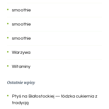
smoothie
smoothie
smoothie
Warzywa
Witaminy
Ostatnie wpisy
Ptyś na Białostockiej — łódzka cukiernia z
tradycją