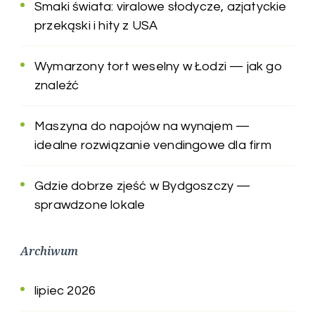
Smaki świata: viralowe słodycze, azjatyckie
przekąski i hity z USA
Wymarzony tort weselny w Łodzi — jak go
znaleźć
Maszyna do napojów na wynajem —
idealne rozwiązanie vendingowe dla firm
Gdzie dobrze zjeść w Bydgoszczy —
sprawdzone lokale
Archiwum
lipiec 2026