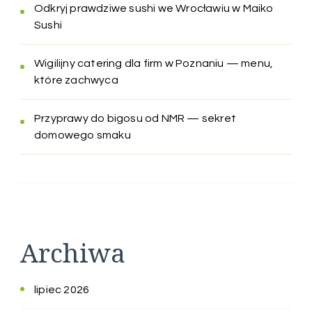
Odkryj prawdziwe sushi we Wrocławiu w Maiko
Sushi
Wigilijny catering dla firm w Poznaniu — menu,
które zachwyca
Przyprawy do bigosu od NMR — sekret
domowego smaku
Archiwa
lipiec 2026