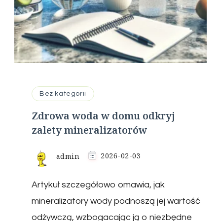
Bez kategorii
Zdrowa woda w domu odkryj
zalety mineralizatorów
admin
2026-02-03
Artykuł szczegółowo omawia, jak
mineralizatory wody podnoszą jej wartość
odżywczą, wzbogacając ją o niezbędne