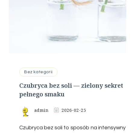
Bez kategorii
Czubryca bez soli — zielony sekret
pełnego smaku
admin
2026-02-25
Czubryca bez soli to sposób na intensywny