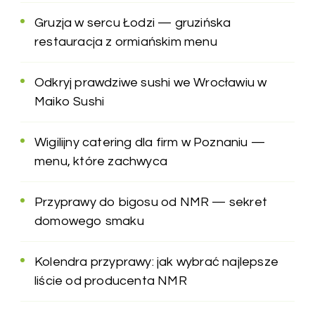
Gruzja w sercu Łodzi — gruzińska
restauracja z ormiańskim menu
Odkryj prawdziwe sushi we Wrocławiu w
Maiko Sushi
Wigilijny catering dla firm w Poznaniu —
menu, które zachwyca
Przyprawy do bigosu od NMR — sekret
domowego smaku
Kolendra przyprawy: jak wybrać najlepsze
liście od producenta NMR