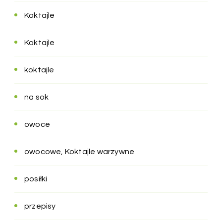
Koktajle
Koktajle
koktajle
na sok
owoce
owocowe, Koktajle warzywne
posiłki
przepisy