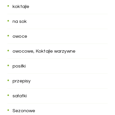
koktajle
na sok
owoce
owocowe, Koktajle warzywne
posiłki
przepisy
sałatki
Sezonowe