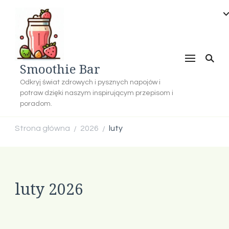
Smoothie Bar
Odkryj świat zdrowych i pysznych napojów i
potraw dzięki naszym inspirującym przepisom i
poradom.
Strona główna
2026
luty
/
/
luty 2026