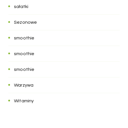
sałatki
Sezonowe
smoothie
smoothie
smoothie
Warzywa
Witaminy