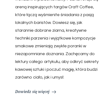
areną inspirujących targów Craft Coffee,
które łączą wyśmienite śniadania z pasją
lokalnych baristów. Dowiesz się, jak
starannie dobrane ziarna, kreatywne
techniki parzenia i wyjątkowe kompozycje
smakowe zmieniają zwykłe poranki w
niezapomniane doznania. Zachęcamy do
lektury całego artykułu, aby odkryć sekrety
kawowej sztuki i poczuć magię, która budzi
zarówno ciało, jak i umysł.
Dowiedz się więcej