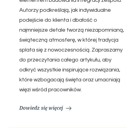
elementem budowania integracji zespołu.
Autorzy podkreślają, jak indywidualne
podejście do klienta i dbałość o
najmniejsze detale tworzą niezapomnianą,
świąteczną atmosferę, w której tradycja
splata się z nowoczesnością. Zapraszamy
do przeczytania całego artykułu, aby
odkryć wszystkie inspirujące rozwiązania,
które wzbogacają święta oraz umacniają
więzi wśród pracowników.
Dowiedz się więcej