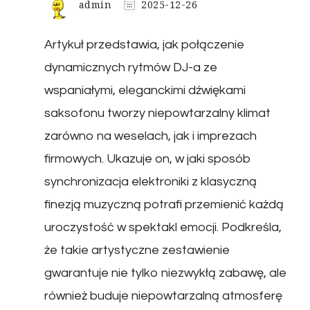
admin
2025-12-26
Artykuł przedstawia, jak połączenie
dynamicznych rytmów DJ-a ze
wspaniałymi, eleganckimi dźwiękami
saksofonu tworzy niepowtarzalny klimat
zarówno na weselach, jak i imprezach
firmowych. Ukazuje on, w jaki sposób
synchronizacja elektroniki z klasyczną
finezją muzyczną potrafi przemienić każdą
uroczystość w spektakl emocji. Podkreśla,
że takie artystyczne zestawienie
gwarantuje nie tylko niezwykłą zabawę, ale
również buduje niepowtarzalną atmosferę