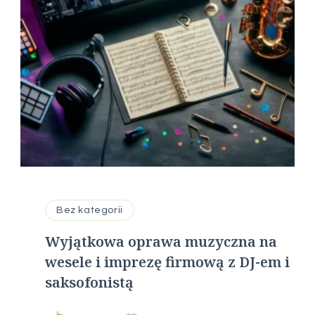
Bez kategorii
Wyjątkowa oprawa muzyczna na
wesele i imprezę firmową z DJ-em i
saksofonistą