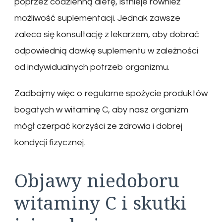
poprzez codzienną dietę, istnieje również
możliwość suplementacji. Jednak zawsze
zaleca się konsultację z lekarzem, aby dobrać
odpowiednią dawkę suplementu w zależności
od indywidualnych potrzeb organizmu.
Zadbajmy więc o regularne spożycie produktów
bogatych w witaminę C, aby nasz organizm
mógł czerpać korzyści ze zdrowia i dobrej
kondycji fizycznej.
Objawy niedoboru
witaminy C i skutki