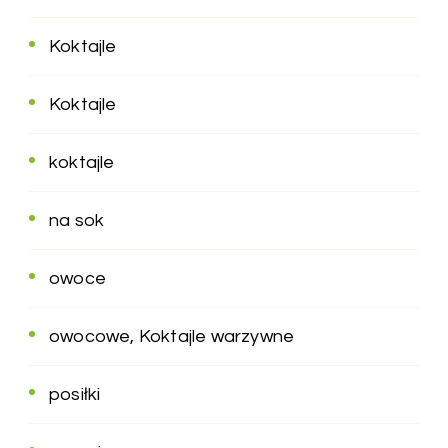
Koktajle
Koktajle
koktajle
na sok
owoce
owocowe, Koktajle warzywne
posiłki