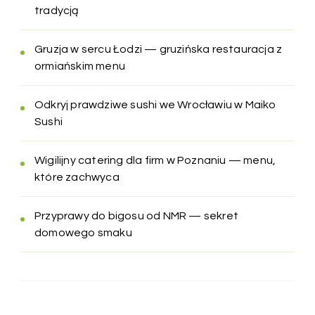
tradycją
Gruzja w sercu Łodzi — gruzińska restauracja z
ormiańskim menu
Odkryj prawdziwe sushi we Wrocławiu w Maiko
Sushi
Wigilijny catering dla firm w Poznaniu — menu,
które zachwyca
Przyprawy do bigosu od NMR — sekret
domowego smaku