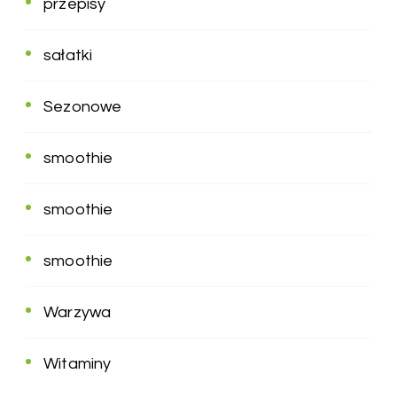
przepisy
sałatki
Sezonowe
smoothie
smoothie
smoothie
Warzywa
Witaminy