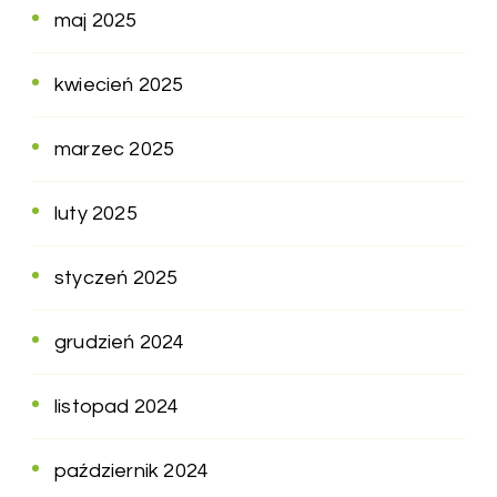
maj 2025
kwiecień 2025
marzec 2025
luty 2025
styczeń 2025
grudzień 2024
listopad 2024
październik 2024