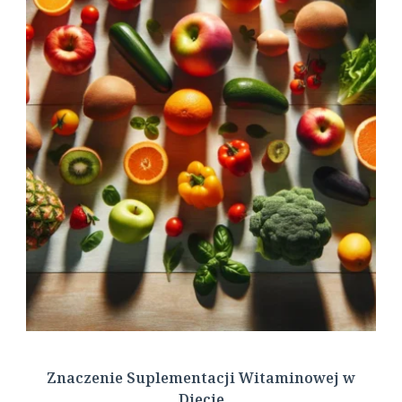
Znaczenie Suplementacji Witaminowej w
Diecie