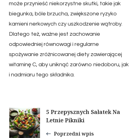
może przynieść niekorzystne skutki, takie jak
biegunka, bóle brzucha, zwiększone ryzyko
kamieni nerkowych czy uszkodzenie wątroby.
Dlatego też, ważne jest zachowanie
odpowiedniej równowagi i regularne
spożywanie zróżnicowanej diety zawierającej
witaminę C, aby uniknąć zarówno niedoboru, jak
i nadmiaru tego składnika.
Nawigacja
5 Przepysznych Sałatek Na
Letnie Pikniki
wpisu
Poprzedni wpis