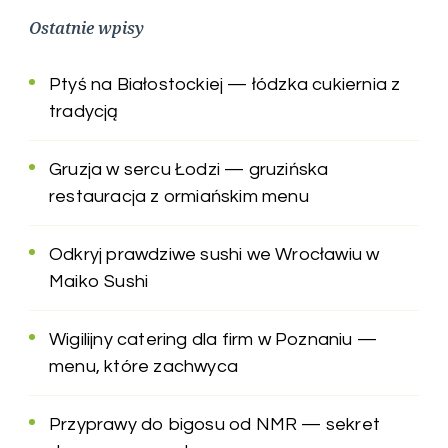
Ostatnie wpisy
Ptyś na Białostockiej — łódzka cukiernia z
tradycją
Gruzja w sercu Łodzi — gruzińska
restauracja z ormiańskim menu
Odkryj prawdziwe sushi we Wrocławiu w
Maiko Sushi
Wigilijny catering dla firm w Poznaniu —
menu, które zachwyca
Przyprawy do bigosu od NMR — sekret