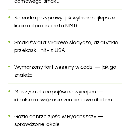
domowego smaku
Kolendra przyprawy: jak wybrać najlepsze
liście od producenta NMR
Smaki świata: viralowe słodycze, azjatyckie
przekąski i hity z USA
Wymarzony tort weselny w Łodzi — jak go
znaleźć
Maszyna do napojów na wynajem —
idealne rozwiązanie vendingowe dla firm
Gdzie dobrze zjeść w Bydgoszczy —
sprawdzone lokale