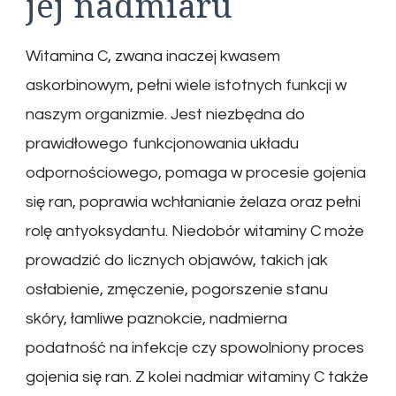
jej nadmiaru
Witamina C, zwana inaczej kwasem
askorbinowym, pełni wiele istotnych funkcji w
naszym organizmie. Jest niezbędna do
prawidłowego funkcjonowania układu
odpornościowego, pomaga w procesie gojenia
się ran, poprawia wchłanianie żelaza oraz pełni
rolę antyoksydantu. Niedobór witaminy C może
prowadzić do licznych objawów, takich jak
osłabienie, zmęczenie, pogorszenie stanu
skóry, łamliwe paznokcie, nadmierna
podatność na infekcje czy spowolniony proces
gojenia się ran. Z kolei nadmiar witaminy C także