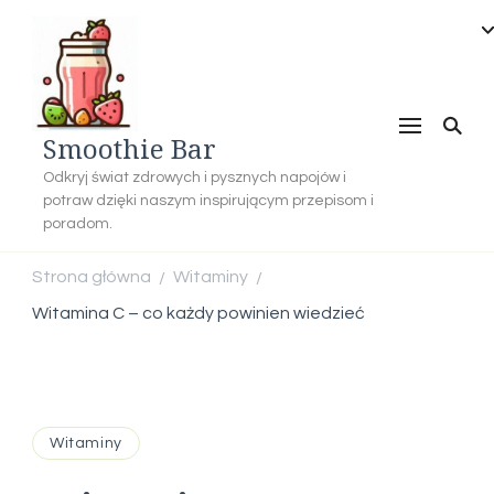
Smoothie Bar
Odkryj świat zdrowych i pysznych napojów i
potraw dzięki naszym inspirującym przepisom i
poradom.
Strona główna
Witaminy
/
/
Witamina C – co każdy powinien wiedzieć
Witaminy