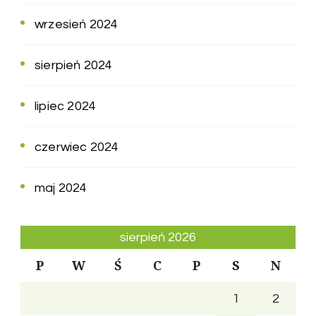
wrzesień 2024
sierpień 2024
lipiec 2024
czerwiec 2024
maj 2024
sierpień 2026
P
W
Ś
C
P
S
N
1
2