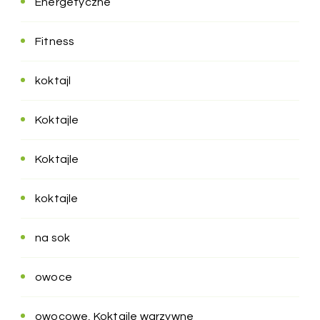
Energetyczne
Fitness
koktajl
Koktajle
Koktajle
koktajle
na sok
owoce
owocowe, Koktajle warzywne