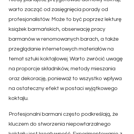
warto zacząć od zasięgnięcia porady od
profesjonalistów. Może to być poprzez lekturę
książek barmańskich, obserwację pracy
barmanów w renomowanych barach, a także
przeglądanie internetowych materiałów na
temat sztuki koktajlowej. Warto zwrócić uwagę
na proporcje składników, metody mieszania
oraz dekorację, ponieważ to wszystko wpływa
na ostateczny efekt w postaci wyjątkowego
koktajlu.
Profesjonalni barmani często podkreślają, że
kluczem do stworzenia niepowtarzalnego
koktajlu jest kreatywność. Experimentowanie z