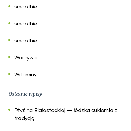
smoothie
smoothie
smoothie
Warzywa
Witaminy
Ostatnie wpisy
Ptyś na Białostockiej — łódzka cukiernia z
tradycją