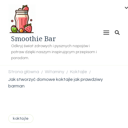
Smoothie Bar
Odkryj świat zdrowych i pysznych napojów i
potraw dzięki naszym inspirującym przepisom i
poradom.
Strona główna
Witaminy
Koktajle
/
/
/
Jak stworzyć domowe koktajle jak prawdziwy
barman
koktajle