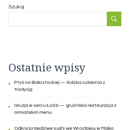
Szukaj
Sz
Ostatnie wpisy
Ptyś na Białostockiej — łódzka cukiernia z
tradycją
Gruzja w sercu Łodzi — gruzińska restauracja z
ormiańskim menu
Odkryj prawdziwe sushi we Wrocławiu w Maiko