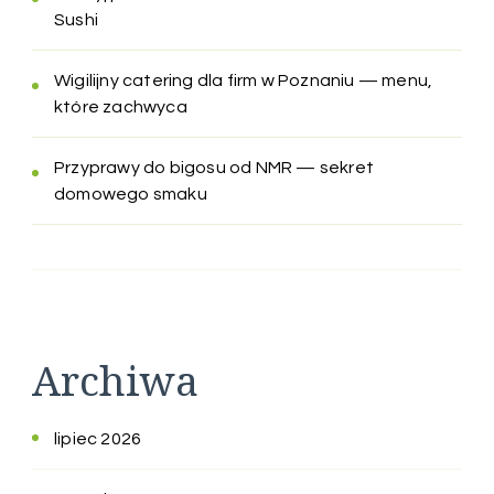
Sushi
Wigilijny catering dla firm w Poznaniu — menu,
które zachwyca
Przyprawy do bigosu od NMR — sekret
domowego smaku
Archiwa
lipiec 2026