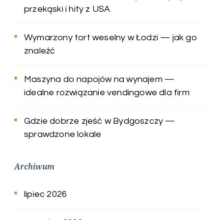
przekąski i hity z USA
Wymarzony tort weselny w Łodzi — jak go
znaleźć
Maszyna do napojów na wynajem —
idealne rozwiązanie vendingowe dla firm
Gdzie dobrze zjeść w Bydgoszczy —
sprawdzone lokale
Archiwum
lipiec 2026