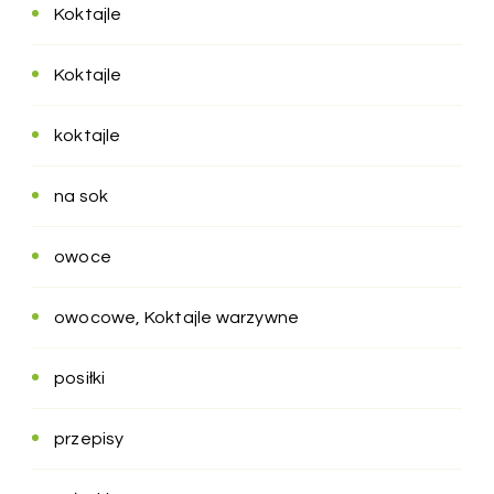
Koktajle
Koktajle
koktajle
na sok
owoce
owocowe, Koktajle warzywne
posiłki
przepisy