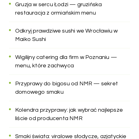
Gruzja w sercu Łodzi — gruzińska
restauracja z ormiańskim menu
Odkryj prawdziwe sushi we Wrocławiu w
Maiko Sushi
Wigilijny catering dla firm w Poznaniu —
menu, które zachwyca
Przyprawy do bigosu od NMR — sekret
domowego smaku
Kolendra przyprawy: jak wybrać najlepsze
liście od producenta NMR
Smaki świata: viralowe słodycze, azjatyckie