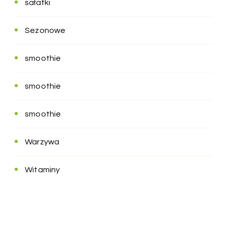
sałatki
Sezonowe
smoothie
smoothie
smoothie
Warzywa
Witaminy