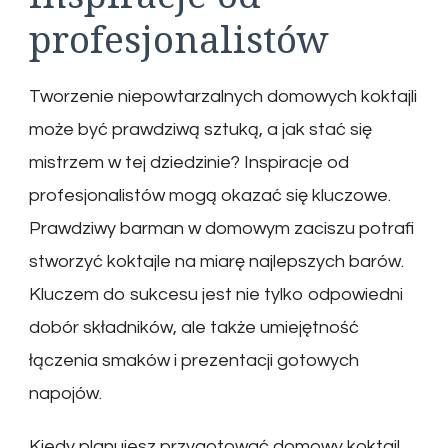
profesjonalistów
Tworzenie niepowtarzalnych domowych koktajli
może być prawdziwą sztuką, a jak stać się
mistrzem w tej dziedzinie? Inspiracje od
profesjonalistów mogą okazać się kluczowe.
Prawdziwy barman w domowym zaciszu potrafi
stworzyć koktajle na miarę najlepszych barów.
Kluczem do sukcesu jest nie tylko odpowiedni
dobór składników, ale także umiejętność
łączenia smaków i prezentacji gotowych
napojów.
Kiedy planujesz przygotować domowy koktajl,