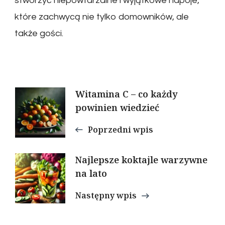
stworzyć niepowtarzalne i wyjątkowe napoje,
które zachwycą nie tylko domowników, ale
także gości.
Nawigacja
Witamina C – co każdy
powinien wiedzieć
wpisu
Poprzedni wpis
Najlepsze koktajle warzywne
na lato
Następny wpis