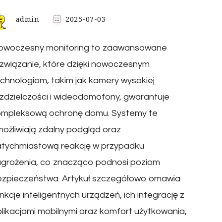
admin
2025-07-03
owoczesny monitoring to zaawansowane
związanie, które dzięki nowoczesnym
chnologiom, takim jak kamery wysokiej
zdzielczości i wideodomofony, gwarantuje
ompleksową ochronę domu. Systemy te
ożliwiają zdalny podgląd oraz
atychmiastową reakcję w przypadku
agrożenia, co znacząco podnosi poziom
ezpieczeństwa. Artykuł szczegółowo omawia
nkcje inteligentnych urządzeń, ich integrację z
likacjami mobilnymi oraz komfort użytkowania,