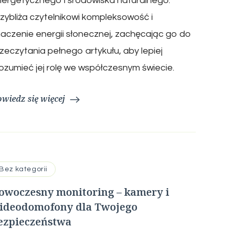
ergetycznego i środowiska naturalnego.
zybliża czytelnikowi kompleksowość i
aczenie energii słonecznej, zachęcając go do
zeczytania pełnego artykułu, aby lepiej
ozumieć jej rolę we współczesnym świecie.
wiedz się więcej
Bez kategorii
owoczesny monitoring – kamery i
ideodomofony dla Twojego
ezpieczeństwa