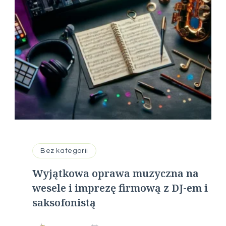
Bez kategorii
Wyjątkowa oprawa muzyczna na
wesele i imprezę firmową z DJ-em i
saksofonistą