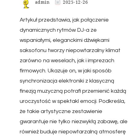
admin
2025-12-26
Artykuł przedstawia, jak połączenie
dynamicznych rytmów DJ-a ze
wspaniałymi, eleganckimi dźwiękami
saksofonu tworzy niepowtarzalny klimat
zarówno na weselach, jak i imprezach
firmowych. Ukazuje on, w jaki sposób
synchronizacja elektroniki z klasyczną
finezją muzyczną potrafi przemienić każdą
uroczystość w spektakl emocji. Podkreśla,
że takie artystyczne zestawienie
gwarantuje nie tylko niezwykłą zabawę, ale
również buduje niepowtarzalną atmosferę