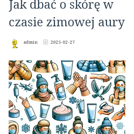
Jak dbać o skórę w
czasie zimowej aury
admin
2025-02-27