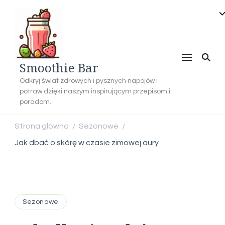
Smoothie Bar
Odkryj świat zdrowych i pysznych napojów i
potraw dzięki naszym inspirującym przepisom i
poradom.
Strona główna
Sezonowe
/
/
Jak dbać o skórę w czasie zimowej aury
Sezonowe