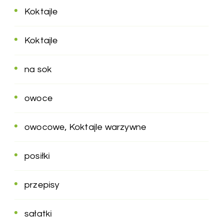
Koktajle
Koktajle
na sok
owoce
owocowe, Koktajle warzywne
posiłki
przepisy
sałatki