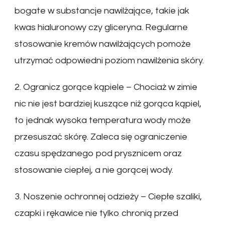
bogate w substancje nawilżające, takie jak
kwas hialuronowy czy gliceryna. Regularne
stosowanie kremów nawilżających pomoże
utrzymać odpowiedni poziom nawilżenia skóry.
2. Ogranicz gorące kąpiele – Chociaż w zimie
nic nie jest bardziej kuszące niż gorąca kąpiel,
to jednak wysoka temperatura wody może
przesuszać skórę. Zaleca się ograniczenie
czasu spędzanego pod prysznicem oraz
stosowanie ciepłej, a nie gorącej wody.
3. Noszenie ochronnej odzieży – Ciepłe szaliki,
czapki i rękawice nie tylko chronią przed