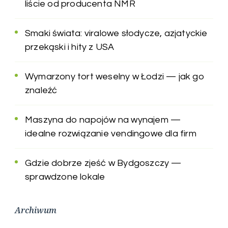
liście od producenta NMR
Smaki świata: viralowe słodycze, azjatyckie
przekąski i hity z USA
Wymarzony tort weselny w Łodzi — jak go
znaleźć
Maszyna do napojów na wynajem —
idealne rozwiązanie vendingowe dla firm
Gdzie dobrze zjeść w Bydgoszczy —
sprawdzone lokale
Archiwum