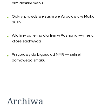
ormiańskim menu
Odkryj prawdziwe sushi we Wrocławiu w Maiko
Sushi
Wigilijny catering dla firm w Poznaniu — menu,
które zachwyca
Przyprawy do bigosu od NMR — sekret
domowego smaku
Archiwa