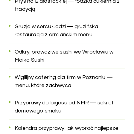
Ptyś na Białostockiej — łódzka cukiernia z
tradycją
Gruzja w sercu Łodzi — gruzińska
restauracja z ormiańskim menu
Odkryj prawdziwe sushi we Wrocławiu w
Maiko Sushi
Wigilijny catering dla firm w Poznaniu —
menu, które zachwyca
Przyprawy do bigosu od NMR — sekret
domowego smaku
Kolendra przyprawy: jak wybrać najlepsze