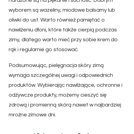
narażone są na pękanie i suchość. Dobrym
wyborem są wazeliny, miodowe balsamy lub
oliwki do ust. Warto również pamiętać o
nawilżeniu dłoni, które także cierpią podczas
zimy, dlatego warto mieć przy sobie krem do
rąk i regularnie go stosować.
Podsumowując, pielęgnacja skóry zimą
wymaga szczególnej uwagi i odpowiednich
produktów. Wybierając nawilżające, ochronne i
odżywcze produkty, możemy cieszyć się
zdrową i promienną skórą nawet w najbardziej
mroźne zimowe dni.