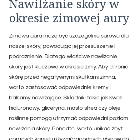
Nawilżanie skóry w
okresie zimowej aury
Zimowa aura może być szczególnie surowa dla
naszej skóry, powodując jej przesuszenie i
podrażnienie. Dlatego właściwe nawilżanie
skóry jest kluczowe w okresie zimy. Aby chronić
skórę przed negatywnymi skutkami zimna,
warto zastosować odpowiednie kremy i
balsamy nawilżające. Składniki takie jak kwas
hialuronowy, gliceryna, masło shea czy oleje
roślinne pomogą utrzymać odpowiedni poziom
nawilżenia skóry. Ponadto, warto unikać zbyt
gorących kąpieli i używać łagodnych płynów do