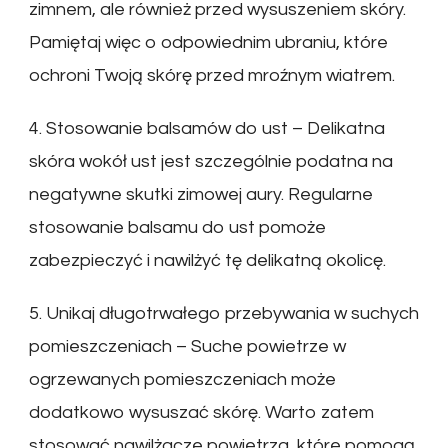
zimnem, ale również przed wysuszeniem skóry.
Pamiętaj więc o odpowiednim ubraniu, które
ochroni Twoją skórę przed mroźnym wiatrem.
4. Stosowanie balsamów do ust – Delikatna
skóra wokół ust jest szczególnie podatna na
negatywne skutki zimowej aury. Regularne
stosowanie balsamu do ust pomoże
zabezpieczyć i nawilżyć tę delikatną okolicę.
5. Unikaj długotrwałego przebywania w suchych
pomieszczeniach – Suche powietrze w
ogrzewanych pomieszczeniach może
dodatkowo wysuszać skórę. Warto zatem
stosować nawilżacze powietrza, które pomogą