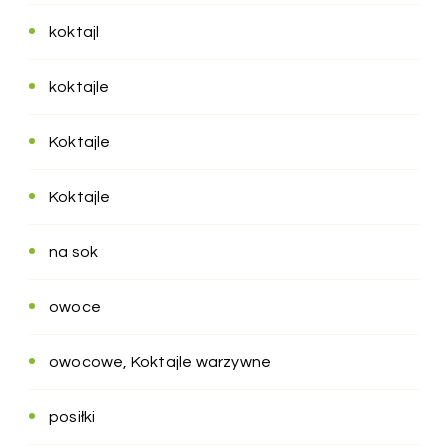
koktajl
koktajle
Koktajle
Koktajle
na sok
owoce
owocowe, Koktajle warzywne
posiłki