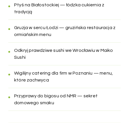
Ptyś na Białostockiej — łódzka cukiernia z
tradycją
Gruzja w sercu Łodzi — gruzińska restauracja z
ormiańskim menu
Odkryj prawdziwe sushi we Wrocławiu w Maiko
Sushi
Wigilijny catering dla firm w Poznaniu — menu,
które zachwyca
Przyprawy do bigosu od NMR — sekret
domowego smaku