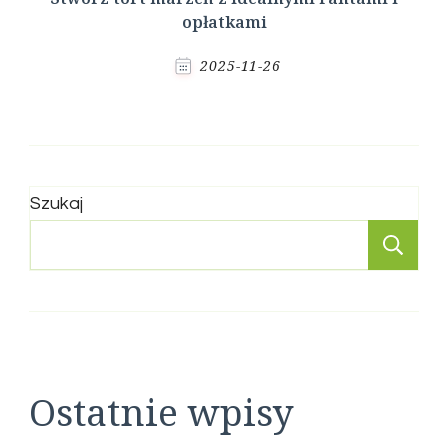
opłatkami
2025-11-26
Szukaj
Sz
Ostatnie wpisy