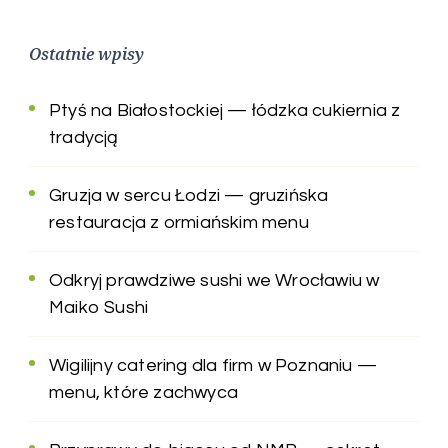
Ostatnie wpisy
Ptyś na Białostockiej — łódzka cukiernia z
tradycją
Gruzja w sercu Łodzi — gruzińska
restauracja z ormiańskim menu
Odkryj prawdziwe sushi we Wrocławiu w
Maiko Sushi
Wigilijny catering dla firm w Poznaniu —
menu, które zachwyca