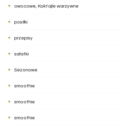
owocowe, Koktajle warzywne
posiłki
przepisy
sałatki
Sezonowe
smoothie
smoothie
smoothie