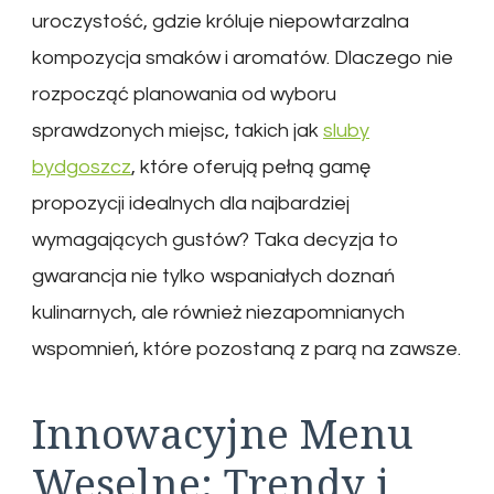
uroczystość, gdzie króluje niepowtarzalna
kompozycja smaków i aromatów. Dlaczego nie
rozpocząć planowania od wyboru
sprawdzonych miejsc, takich jak
sluby
bydgoszcz
, które oferują pełną gamę
propozycji idealnych dla najbardziej
wymagających gustów? Taka decyzja to
gwarancja nie tylko wspaniałych doznań
kulinarnych, ale również niezapomnianych
wspomnień, które pozostaną z parą na zawsze.
Innowacyjne Menu
Weselne: Trendy i