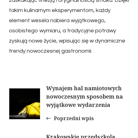
zaskakując finezją i oryginalnością smaku. Dzięki
takim kulinarnym eksperymentom, każdy
element wesela nabiera wyjątkowego,
osobistego wymiaru, a tradycyjne potrawy
zyskują nowe życie, wpisując się w dynamiczne
trendy nowoczesnej gastronomii.
Nawigacja
Wynajem hal namiotowych
nowoczesnym sposobem na
wpisu
wyjątkowe wydarzenia
Poprzedni wpis
Krakowskie przedszkola