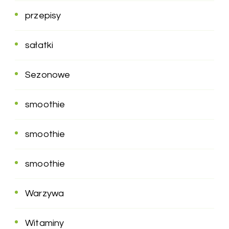
przepisy
sałatki
Sezonowe
smoothie
smoothie
smoothie
Warzywa
Witaminy