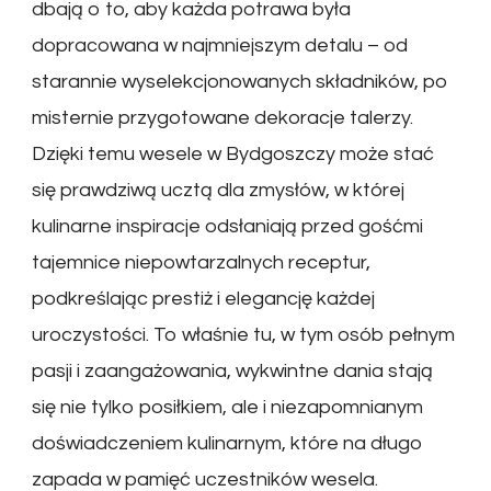
dbają o to, aby każda potrawa była
dopracowana w najmniejszym detalu – od
starannie wyselekcjonowanych składników, po
misternie przygotowane dekoracje talerzy.
Dzięki temu wesele w Bydgoszczy może stać
się prawdziwą ucztą dla zmysłów, w której
kulinarne inspiracje odsłaniają przed gośćmi
tajemnice niepowtarzalnych receptur,
podkreślając prestiż i elegancję każdej
uroczystości. To właśnie tu, w tym osób pełnym
pasji i zaangażowania, wykwintne dania stają
się nie tylko posiłkiem, ale i niezapomnianym
doświadczeniem kulinarnym, które na długo
zapada w pamięć uczestników wesela.