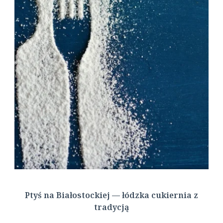
Ptyś na Białostockiej — łódzka cukiernia z
tradycją