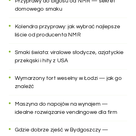
Przyprawy do bigosu od NMR — sekret
domowego smaku
Kolendra przyprawy: jak wybrać najlepsze
liście od producenta NMR
Smaki świata: viralowe słodycze, azjatyckie
przekąski i hity z USA
Wymarzony tort weselny w Łodzi — jak go
znaleźć
Maszyna do napojów na wynajem —
idealne rozwiązanie vendingowe dla firm
Gdzie dobrze zjeść w Bydgoszczy —