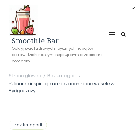
Smoothie Bar
Odkryj świat zdrowych i pysznych napojów i
potraw dzięki naszym inspirującym przepisom i
poradom.
Strona główna
Bez kategorii
/
/
Kulinarne inspiracje na niezapomniane wesele w
Bydgoszczy
Bez kategorii