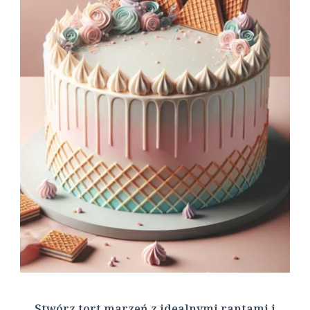
Stwórz tort marzeń z idealnymi rantami i