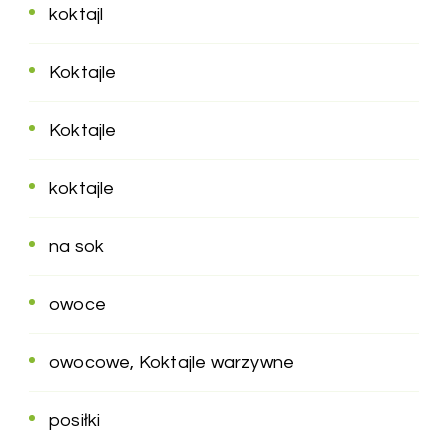
koktajl
Koktajle
Koktajle
koktajle
na sok
owoce
owocowe, Koktajle warzywne
posiłki