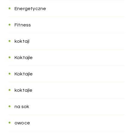
Energetyczne
Fitness
koktajl
Koktajle
Koktajle
koktajle
na sok
owoce