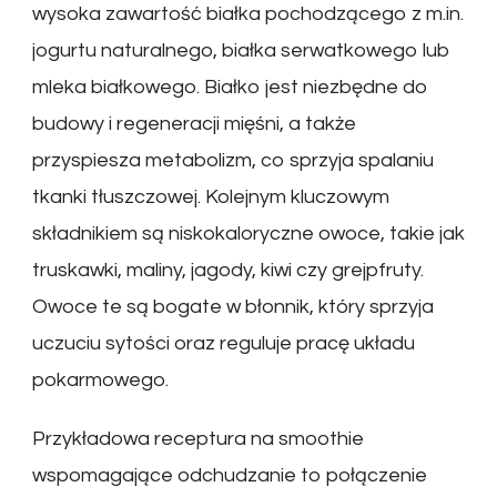
wysoka zawartość białka pochodzącego z m.in.
jogurtu naturalnego, białka serwatkowego lub
mleka białkowego. Białko jest niezbędne do
budowy i regeneracji mięśni, a także
przyspiesza metabolizm, co sprzyja spalaniu
tkanki tłuszczowej. Kolejnym kluczowym
składnikiem są niskokaloryczne owoce, takie jak
truskawki, maliny, jagody, kiwi czy grejpfruty.
Owoce te są bogate w błonnik, który sprzyja
uczuciu sytości oraz reguluje pracę układu
pokarmowego.
Przykładowa receptura na smoothie
wspomagające odchudzanie to połączenie