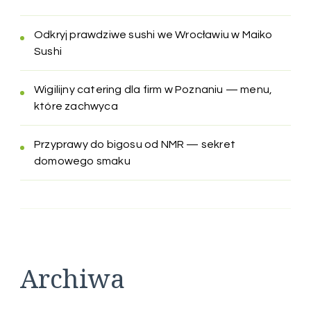
Odkryj prawdziwe sushi we Wrocławiu w Maiko
Sushi
Wigilijny catering dla firm w Poznaniu — menu,
które zachwyca
Przyprawy do bigosu od NMR — sekret
domowego smaku
Archiwa