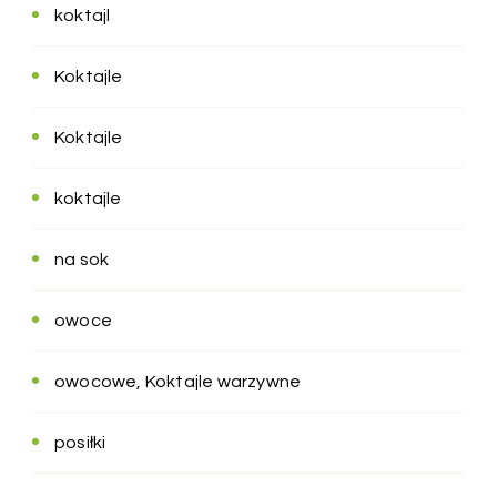
koktajl
Koktajle
Koktajle
koktajle
na sok
owoce
owocowe, Koktajle warzywne
posiłki