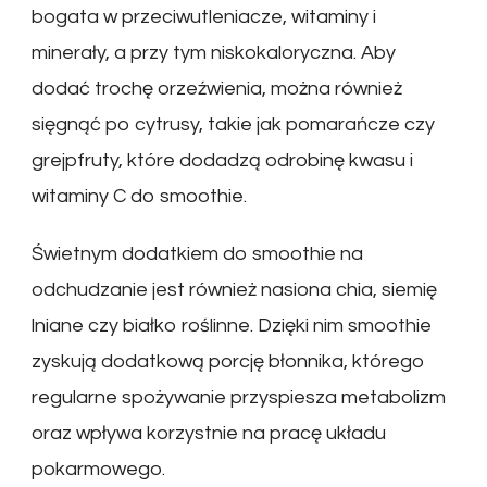
bogata w przeciwutleniacze, witaminy i
minerały, a przy tym niskokaloryczna. Aby
dodać trochę orzeźwienia, można również
sięgnąć po cytrusy, takie jak pomarańcze czy
grejpfruty, które dodadzą odrobinę kwasu i
witaminy C do smoothie.
Świetnym dodatkiem do smoothie na
odchudzanie jest również nasiona chia, siemię
lniane czy białko roślinne. Dzięki nim smoothie
zyskują dodatkową porcję błonnika, którego
regularne spożywanie przyspiesza metabolizm
oraz wpływa korzystnie na pracę układu
pokarmowego.