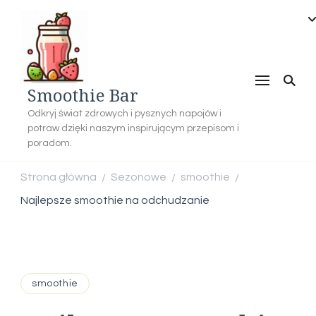
Smoothie Bar
Odkryj świat zdrowych i pysznych napojów i
potraw dzięki naszym inspirującym przepisom i
poradom.
Strona główna
Sezonowe
smoothie
/
/
/
Najlepsze smoothie na odchudzanie
smoothie