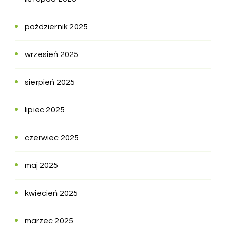
październik 2025
wrzesień 2025
sierpień 2025
lipiec 2025
czerwiec 2025
maj 2025
kwiecień 2025
marzec 2025