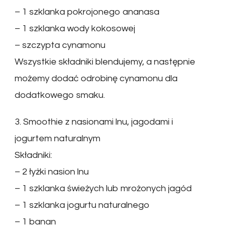
– 1 szklanka pokrojonego ananasa
– 1 szklanka wody kokosowej
– szczypta cynamonu
Wszystkie składniki blendujemy, a następnie
możemy dodać odrobinę cynamonu dla
dodatkowego smaku.
3. Smoothie z nasionami lnu, jagodami i
jogurtem naturalnym
Składniki:
– 2 łyżki nasion lnu
– 1 szklanka świeżych lub mrożonych jagód
– 1 szklanka jogurtu naturalnego
– 1 banan