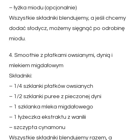
– łyżka miodu (opcjonalnie)
Wszystkie składniki blendujemy, a jeśli chcemy
dodać słodycz, możemy sięgnąć po odrobinę
miodu.
4. Smoothie z płatkami owsianymi, dynią i
mlekiem migdałowym
Składniki:
– 1/4 szklanki płatków owsianych
– 1/2 szklanki puree z pieczonej dyni
– 1 szklanka mleka migdałowego
– 1 łyżeczka ekstraktu z wanilii
– szczypta cynamonu
Wszystkie składniki blendujemy razem, a