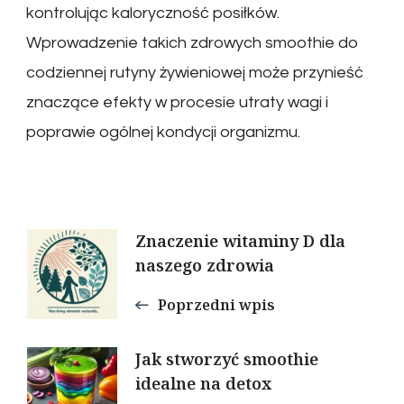
kontrolując kaloryczność posiłków.
Wprowadzenie takich zdrowych smoothie do
codziennej rutyny żywieniowej może przynieść
znaczące efekty w procesie utraty wagi i
poprawie ogólnej kondycji organizmu.
Nawigacja
Znaczenie witaminy D dla
naszego zdrowia
wpisu
Poprzedni wpis
Jak stworzyć smoothie
idealne na detox