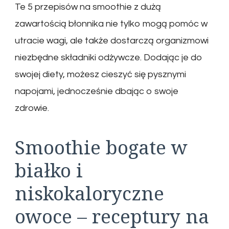
Te 5 przepisów na smoothie z dużą
zawartością błonnika nie tylko mogą pomóc w
utracie wagi, ale także dostarczą organizmowi
niezbędne składniki odżywcze. Dodając je do
swojej diety, możesz cieszyć się pysznymi
napojami, jednocześnie dbając o swoje
zdrowie.
Smoothie bogate w
białko i
niskokaloryczne
owoce – receptury na