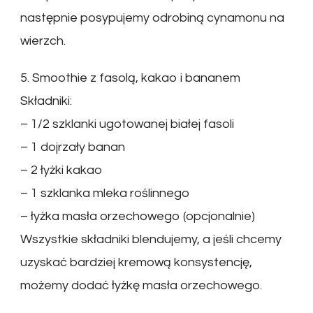
następnie posypujemy odrobiną cynamonu na
wierzch.
5. Smoothie z fasolą, kakao i bananem
Składniki:
– 1/2 szklanki ugotowanej białej fasoli
– 1 dojrzały banan
– 2 łyżki kakao
– 1 szklanka mleka roślinnego
– łyżka masła orzechowego (opcjonalnie)
Wszystkie składniki blendujemy, a jeśli chcemy
uzyskać bardziej kremową konsystencję,
możemy dodać łyżkę masła orzechowego.