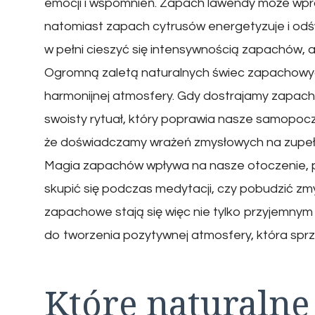
emocji i wspomnień. Zapach lawendy może wpro
natomiast zapach cytrusów energetyzuje i odś
w pełni cieszyć się intensywnością zapachów, 
Ogromną zaletą naturalnych świec zapachowych
harmonijnej atmosfery. Gdy dostrajamy zapach
swoisty rytuał, który poprawia nasze samopoc
że doświadczamy wrażeń zmysłowych na zupeł
Magia zapachów wpływa na nasze otoczenie, p
skupić się podczas medytacji, czy pobudzić zm
zapachowe stają się więc nie tylko przyjemny
do tworzenia pozytywnej atmosfery, która sprzy
Które naturalne