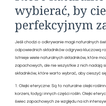
wybierać, by cie
perfekcyjnym 
Jeśli chodzi o odkrywanie magii naturalnych 
odpowiednich składników odgrywa kluczową rol
Istnieje wiele naturalnych składników, które 
zapachowych, ale nie wszystkie z nich nadają si
składników, które warto wybrać, aby cieszyć 
1. Olejki eteryczne: Są to naturalne olejki roślin
korzeni, łodyg i innych części roślin. Olejki et
świec zapachowych ze względu na ich intensywny