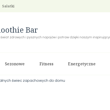
Sałatki
oothie Bar
 świat zdrowych i pysznych napojów i potraw dzięki naszym inspirują
Sezonowe
Fitness
Energetyczne
ralnych świec zapachowych do domu