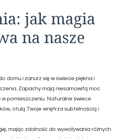
ia: jak magia
a na nasze
 domu i zanurz się w świecie piękna i
toczenia. Zapachy mają niesamowitą moc
 w pomieszczeniu. Naturalne świece
ów, otulą Twoje wnętrza subtelnością i
gię, mając zdolność do wywoływania różnych