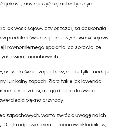
ć i jakość, aby cieszyć się autentycznym
akie jak wosk sojowy czy pszczeli, są doskonałą
 w produkcji świec zapachowych. Wosk sojowy
j i równomiernego spalania, co sprawia, że
alnych świec zapachowych.
 przypraw do świec zapachowych nie tylko nadaje
y i unikalny zapach. Zioła takie jak lawenda,
namon czy goździki, mogą dodać do świec
ierciedla piękno przyrody.
wiec zapachowych, warto zwrócić uwagę na ich
. Dzięki odpowiedniemu doborowi składników,