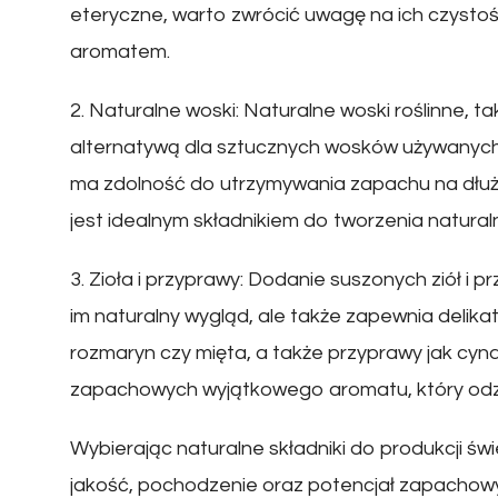
eteryczne, warto zwrócić uwagę na ich czystoś
aromatem.
2. Naturalne woski: Naturalne woski roślinne, t
alternatywą dla sztucznych wosków używanych
ma zdolność do utrzymywania zapachu na dłuże
jest idealnym składnikiem do tworzenia natur
3. Zioła i przyprawy: Dodanie suszonych ziół i
im naturalny wygląd, ale także zapewnia delikatn
rozmaryn czy mięta, a także przyprawy jak cy
zapachowych wyjątkowego aromatu, który odzw
Wybierając naturalne składniki do produkcji ś
jakość, pochodzenie oraz potencjał zapachowy