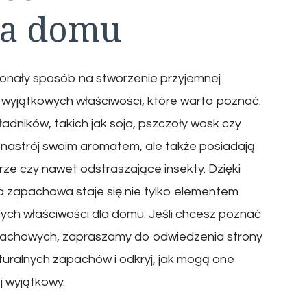
la domu
onały sposób na stworzenie przyjemnej
 wyjątkowych właściwości, które warto poznać.
dników, takich jak soja, pszczoły wosk czy
ją nastrój swoim aromatem, ale także posiadają
ze czy nawet odstraszające insekty. Dzięki
a zapachowa staje się nie tylko elementem
ych właściwości dla domu. Jeśli chcesz poznać
apachowych, zapraszamy do odwiedzenia strony
turalnych zapachów i odkryj, jak mogą one
j wyjątkowy.