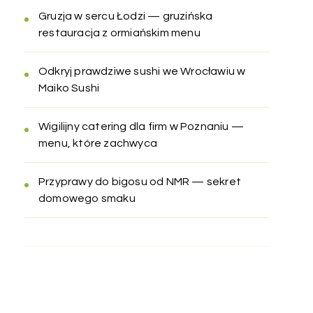
Gruzja w sercu Łodzi — gruzińska
restauracja z ormiańskim menu
Odkryj prawdziwe sushi we Wrocławiu w
Maiko Sushi
Wigilijny catering dla firm w Poznaniu —
menu, które zachwyca
Przyprawy do bigosu od NMR — sekret
domowego smaku