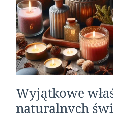
Wyjątkowe właś
naturalnych św