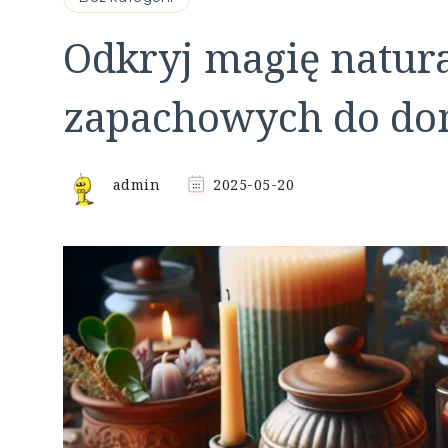
Odkryj magię natur
zapachowych do d
admin
2025-05-20