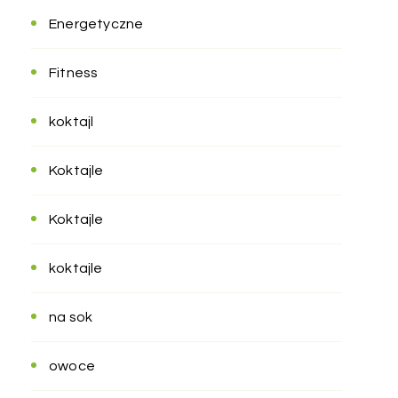
Energetyczne
Fitness
koktajl
Koktajle
Koktajle
koktajle
na sok
owoce