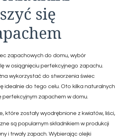
szyć się
zapachem
świec zapachowych do domu, wybór
ę w osiągnięciu perfekcyjnego zapachu.
można wykorzystać do stworzenia świec
ę idealnie do tego celu. Oto kilka naturalnych
się perfekcyjnym zapachem w domu.
ne, które zostały wyodrębnione z kwiatów, liści,
eryczne są popularnym składnikiem w produkcji
 i trwały zapach. Wybierając olejki