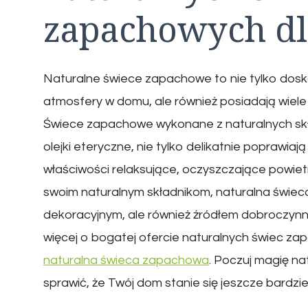
zapachowych d
Naturalne świece zapachowe to nie tylko dosk
atmosfery w domu, ale również posiadają wiele
Świece zapachowe wykonane z naturalnych skła
olejki eteryczne, nie tylko delikatnie poprawia
właściwości relaksujące, oczyszczające powietr
swoim naturalnym składnikom, naturalna świec
dekoracyjnym, ale również źródłem dobroczynn
więcej o bogatej ofercie naturalnych świec z
naturalna świeca zapachowa
. Poczuj magię na
sprawić, że Twój dom stanie się jeszcze bardzie