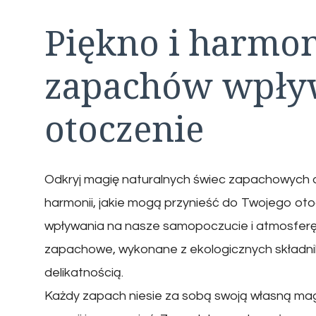
Piękno i harmon
zapachów wpływ
otoczenie
Odkryj magię naturalnych świec zapachowych do
harmonii, jakie mogą przynieść do Twojego o
wpływania na nasze samopoczucie i atmosferę
zapachowe, wykonane z ekologicznych składnik
delikatnością.
Każdy zapach niesie za sobą swoją własną ma