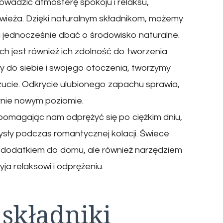
wadzić atmosferę spokoju i relaksu,
wieża. Dzięki naturalnym składnikom, możemy
a jednocześnie dbać o środowisko naturalne.
 jest również ich zdolność do tworzenia
y do siebie i swojego otoczenia, tworzymy
zucie. Odkrycie ulubionego zapachu sprawia,
nie nowym poziomie.
omagając nam odprężyć się po ciężkim dniu,
ysły podczas romantycznej kolacji. Świece
m dodatkiem do domu, ale również narzędziem
ja relaksowi i odprężeniu.
 składniki