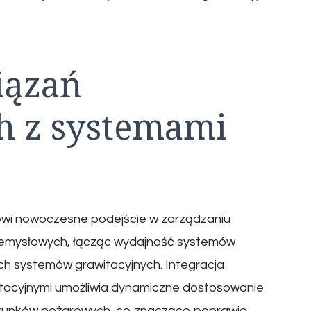
iązań
 z systemami
wi nowoczesne podejście w zarządzaniu
zemysłowych, łącząc wydajność systemów
h systemów grawitacyjnych. Integracja
tacyjnymi umożliwia dynamiczne dostosowanie
arunków pożarowych, co znacząco poprawia