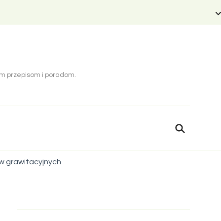
cym przepisom i poradom.
w grawitacyjnych