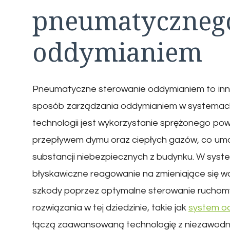
pneumatycznego
oddymianiem
Pneumatyczne sterowanie oddymianiem to inno
sposób zarządzania oddymianiem w systemach
technologii jest wykorzystanie sprężonego po
przepływem dymu oraz ciepłych gazów, co umo
substancji niebezpiecznych z budynku. W sys
błyskawiczne reagowanie na zmieniające się wa
szkody poprzez optymalne sterowanie ruchom
rozwiązania w tej dziedzinie, takie jak
system o
łączą zaawansowaną technologię z niezawodno