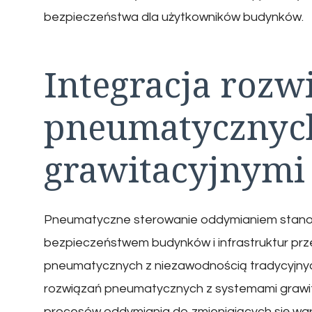
bezpieczeństwa dla użytkowników budynków.
Integracja rozw
pneumatycznych
grawitacyjnymi
Pneumatyczne sterowanie oddymianiem stano
bezpieczeństwem budynków i infrastruktur pr
pneumatycznych z niezawodnością tradycyjnyc
rozwiązań pneumatycznych z systemami grawi
procesów oddymiania do zmieniających się w