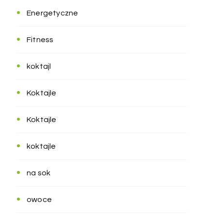
Energetyczne
Fitness
koktajl
Koktajle
Koktajle
koktajle
na sok
owoce