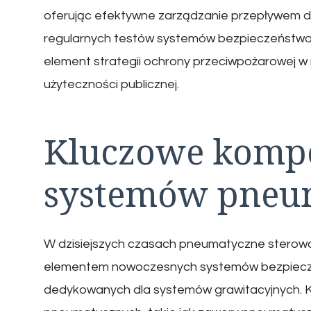
oferując efektywne zarządzanie przepływem dy
regularnych testów systemów bezpieczeństwa. 
element strategii ochrony przeciwpożarowej 
użyteczności publicznej.
Kluczowe komp
systemów pneu
W dzisiejszych czasach pneumatyczne sterow
elementem nowoczesnych systemów bezpiecze
dedykowanych dla systemów grawitacyjnych.