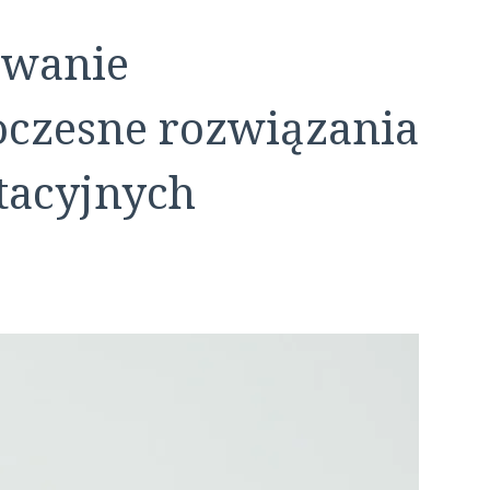
owanie
czesne rozwiązania
tacyjnych