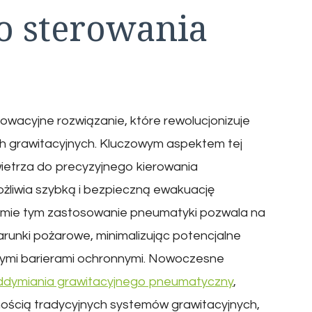
 sterowania
wacyjne rozwiązanie, które rewolucjonizuje
 grawitacyjnych. Kluczowym aspektem tej
wietrza do precyzyjnego kierowania
żliwia szybką i bezpieczną ewakuację
temie tym zastosowanie pneumatyki pozwala na
runki pożarowe, minimalizując potencjalne
ymi barierami ochronnymi. Nowoczesne
ddymiania grawitacyjnego pneumatyczny
,
ścią tradycyjnych systemów grawitacyjnych,