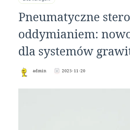
Pneumatyczne ster
oddymianiem: nowo
dla systemów grawi
admin
2025-11-20