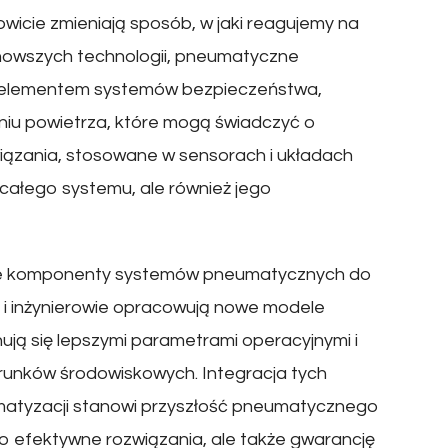
wicie zmieniają sposób, w jaki reagujemy na
jnowszych technologii, pneumatyczne
m elementem systemów bezpieczeństwa,
eniu powietrza, które mogą świadczyć o
iązania, stosowane w sensorach i układach
 całego systemu, ale również jego
zowe komponenty systemów pneumatycznych do
 i inżynierowie opracowują nowe modele
ują się lepszymi parametrami operacyjnymi i
unków środowiskowych. Integracja tych
matyzacji stanowi przyszłość pneumatycznego
o efektywne rozwiązania, ale także gwarancję