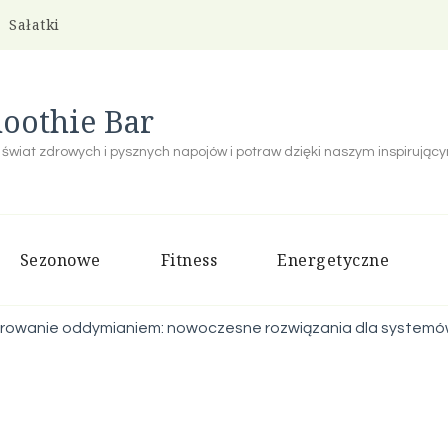
Sałatki
oothie Bar
 świat zdrowych i pysznych napojów i potraw dzięki naszym inspirują
Sezonowe
Fitness
Energetyczne
owanie oddymianiem: nowoczesne rozwiązania dla systemó