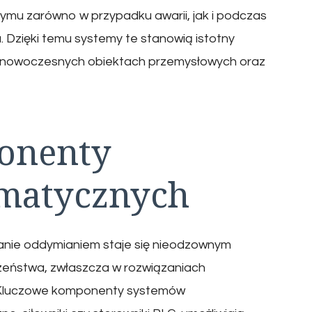
mu zarówno w przypadku awarii, jak i podczas
Dzięki temu systemy te stanowią istotny
w nowoczesnych obiektach przemysłowych oraz
onenty
matycznych
anie oddymianiem staje się nieodzownym
ństwa, zwłaszcza w rozwiązaniach
 Kluczowe komponenty systemów