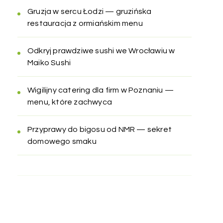
Gruzja w sercu Łodzi — gruzińska
restauracja z ormiańskim menu
Odkryj prawdziwe sushi we Wrocławiu w
Maiko Sushi
Wigilijny catering dla firm w Poznaniu —
menu, które zachwyca
Przyprawy do bigosu od NMR — sekret
domowego smaku