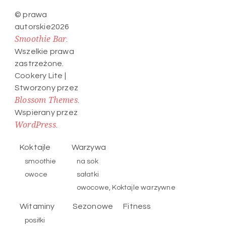
© prawa
autorskie2026
Smoothie Bar
.
Wszelkie prawa
zastrzeżone.
Cookery Lite |
Stworzony przez
Blossom Themes
.
Wspierany przez
WordPress
.
Koktajle
Warzywa
smoothie
na sok
owoce
sałatki
owocowe, Koktajle warzywne
Witaminy
Sezonowe
Fitness
posiłki