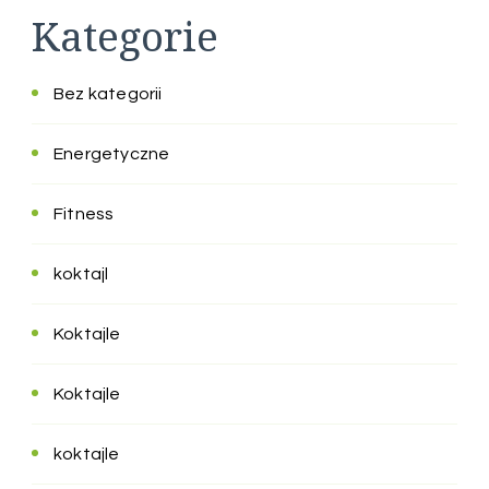
Kategorie
Bez kategorii
Energetyczne
Fitness
koktajl
Koktajle
Koktajle
koktajle