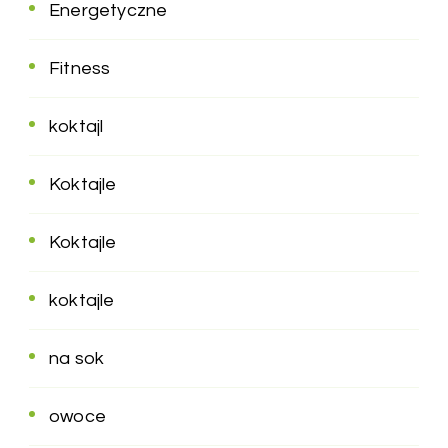
Energetyczne
Fitness
koktajl
Koktajle
Koktajle
koktajle
na sok
owoce