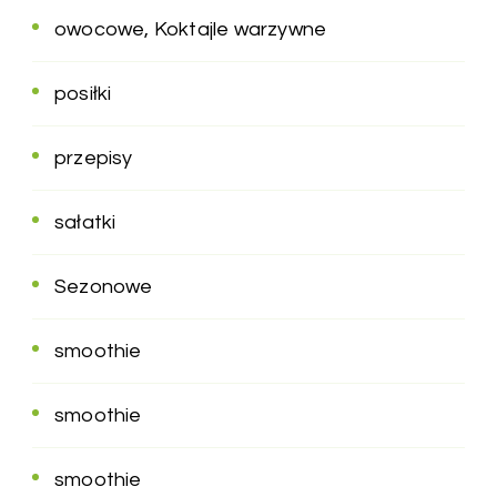
owocowe, Koktajle warzywne
posiłki
przepisy
sałatki
Sezonowe
smoothie
smoothie
smoothie