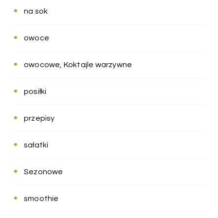
na sok
owoce
owocowe, Koktajle warzywne
posiłki
przepisy
sałatki
Sezonowe
smoothie