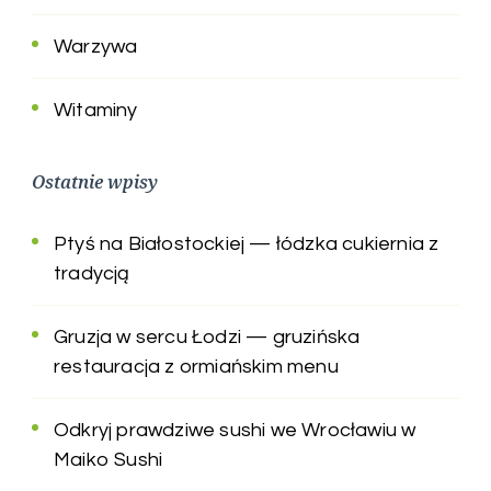
Warzywa
Witaminy
Ostatnie wpisy
Ptyś na Białostockiej — łódzka cukiernia z
tradycją
Gruzja w sercu Łodzi — gruzińska
restauracja z ormiańskim menu
Odkryj prawdziwe sushi we Wrocławiu w
Maiko Sushi