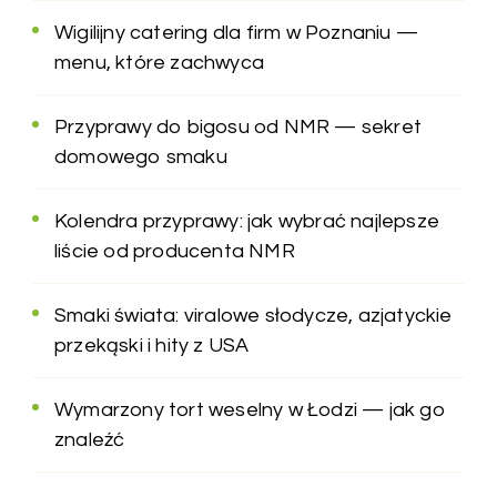
Wigilijny catering dla firm w Poznaniu —
menu, które zachwyca
Przyprawy do bigosu od NMR — sekret
domowego smaku
Kolendra przyprawy: jak wybrać najlepsze
liście od producenta NMR
Smaki świata: viralowe słodycze, azjatyckie
przekąski i hity z USA
Wymarzony tort weselny w Łodzi — jak go
znaleźć