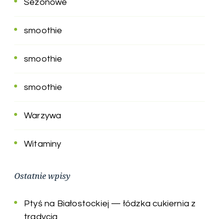
Sezonowe
smoothie
smoothie
smoothie
Warzywa
Witaminy
Ostatnie wpisy
Ptyś na Białostockiej — łódzka cukiernia z
tradycją