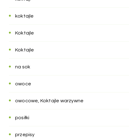
koktajle
Koktajle
Koktajle
na sok
owoce
owocowe, Koktajle warzywne
posiłki
przepisy