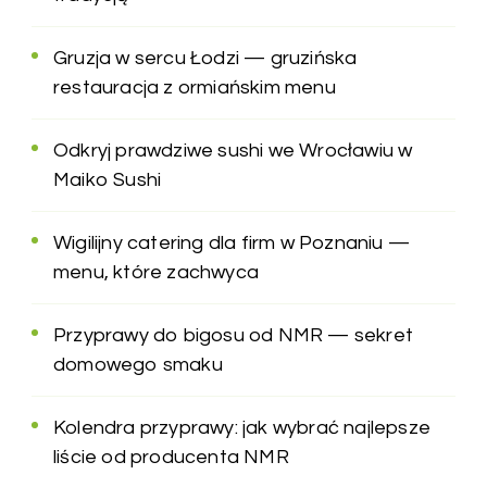
Gruzja w sercu Łodzi — gruzińska
restauracja z ormiańskim menu
Odkryj prawdziwe sushi we Wrocławiu w
Maiko Sushi
Wigilijny catering dla firm w Poznaniu —
menu, które zachwyca
Przyprawy do bigosu od NMR — sekret
domowego smaku
Kolendra przyprawy: jak wybrać najlepsze
liście od producenta NMR