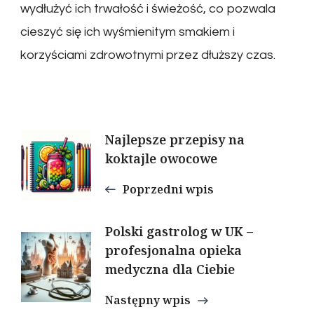
wydłużyć ich trwałość i świeżość, co pozwala
cieszyć się ich wyśmienitym smakiem i
korzyściami zdrowotnymi przez dłuższy czas.
Nawigacja
Najlepsze przepisy na
koktajle owocowe
wpisu
Poprzedni wpis
Polski gastrolog w UK –
profesjonalna opieka
medyczna dla Ciebie
Następny wpis