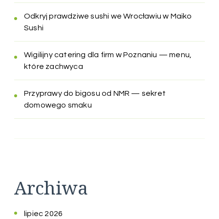
Odkryj prawdziwe sushi we Wrocławiu w Maiko
Sushi
Wigilijny catering dla firm w Poznaniu — menu,
które zachwyca
Przyprawy do bigosu od NMR — sekret
domowego smaku
Archiwa
lipiec 2026