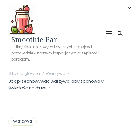
Smoothie Bar
Odkryj świat zdrowych i pysznych napojów i
potraw dzięki naszym inspirującym przepisom i
poradom.
Strona główna
Warzywa
/
/
Jak przechowywać warzywa, aby zachowały
świeżość na dłużej?
Warzywa