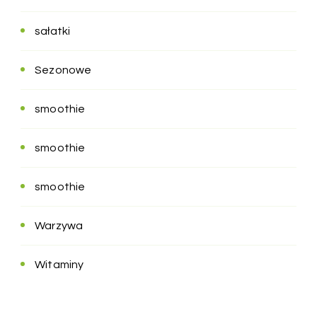
sałatki
Sezonowe
smoothie
smoothie
smoothie
Warzywa
Witaminy