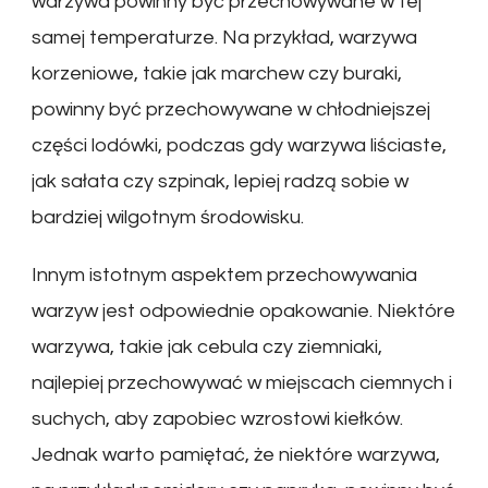
warzywa powinny być przechowywane w tej
samej temperaturze. Na przykład, warzywa
korzeniowe, takie jak marchew czy buraki,
powinny być przechowywane w chłodniejszej
części lodówki, podczas gdy warzywa liściaste,
jak sałata czy szpinak, lepiej radzą sobie w
bardziej wilgotnym środowisku.
Innym istotnym aspektem przechowywania
warzyw jest odpowiednie opakowanie. Niektóre
warzywa, takie jak cebula czy ziemniaki,
najlepiej przechowywać w miejscach ciemnych i
suchych, aby zapobiec wzrostowi kiełków.
Jednak warto pamiętać, że niektóre warzywa,