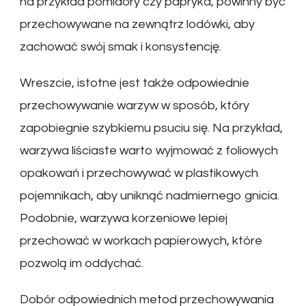
na przykład pomidory czy papryka, powinny być
przechowywane na zewnątrz lodówki, aby
zachować swój smak i konsystencję.
Wreszcie, istotne jest także odpowiednie
przechowywanie warzyw w sposób, który
zapobiegnie szybkiemu psuciu się. Na przykład,
warzywa liściaste warto wyjmować z foliowych
opakowań i przechowywać w plastikowych
pojemnikach, aby uniknąć nadmiernego gnicia.
Podobnie, warzywa korzeniowe lepiej
przechować w workach papierowych, które
pozwolą im oddychać.
Dobór odpowiednich metod przechowywania