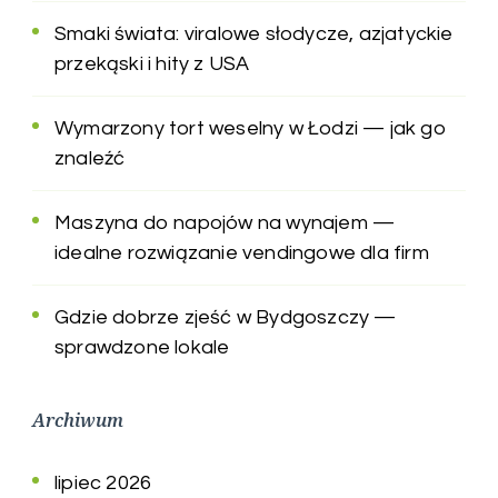
Smaki świata: viralowe słodycze, azjatyckie
przekąski i hity z USA
Wymarzony tort weselny w Łodzi — jak go
znaleźć
Maszyna do napojów na wynajem —
idealne rozwiązanie vendingowe dla firm
Gdzie dobrze zjeść w Bydgoszczy —
sprawdzone lokale
Archiwum
lipiec 2026