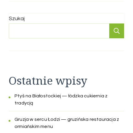
Szukaj
Sz
Ostatnie wpisy
Ptyś na Białostockiej — łódzka cukiernia z
tradycją
Gruzja w sercu Łodzi — gruzińska restauracja z
ormiańskim menu