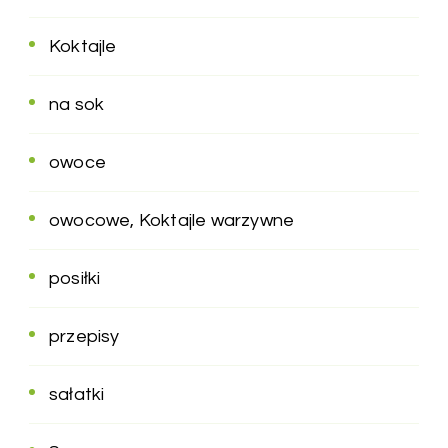
Koktajle
na sok
owoce
owocowe, Koktajle warzywne
posiłki
przepisy
sałatki