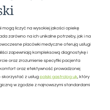
ski
i mogą liczyć na wysokiej jakości opiekę
da zarówno na ich unikalne potrzeby, jak i na
owoczesne placówki medyczne oferują usługi
liści zapewniają kompleksową diagnostykę i
ie oraz zrozumienie specyfiki pacjenta
komfort oraz efektywność prowadzonej
o skorzystać z usług
polski gastrolog uk
, który
ogiczną w zgodzie z najnowszymi standardami