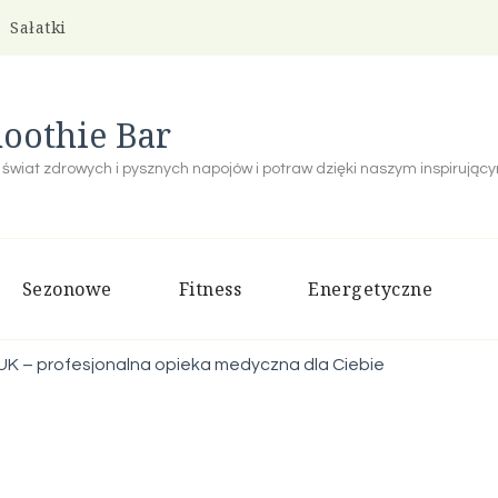
Sałatki
oothie Bar
 świat zdrowych i pysznych napojów i potraw dzięki naszym inspirują
Sezonowe
Fitness
Energetyczne
 UK – profesjonalna opieka medyczna dla Ciebie