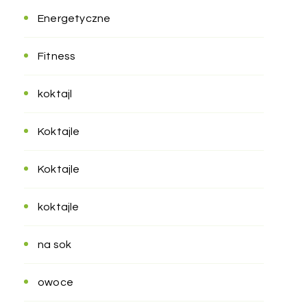
Energetyczne
Fitness
koktajl
Koktajle
Koktajle
koktajle
na sok
owoce