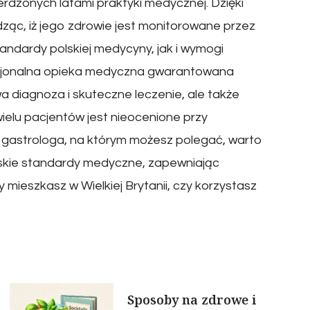
dzonych latami praktyki medycznej. Dzięki
ząc, iż jego zdrowie jest monitorowane przez
andardy polskiej medycyny, jak i wymogi
fesjonalna opieka medyczna gwarantowana
a diagnoza i skuteczne leczenie, ale także
wielu pacjentów jest nieocenione przy
sz gastrologa, na którym możesz polegać, warto
olskie standardy medyczne, zapewniając
y mieszkasz w Wielkiej Brytanii, czy korzystasz
Sposoby na zdrowe i