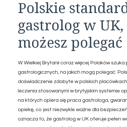
Polskie standar
gastrolog w UK,
możesz polegać
W Wielkiej Brytanii coraz więcej Polaków szuka
gastrologicznych, na jakich mogą polegać. Polsk
doświadczenie zdobyte w polskich placówka
leczenia stosowanymi w brytyjskim systemie op
na których opiera się praca gastrologa, gwara
opiekę, co jest niezwykle ważne dla bezpiecz
oznacza to, że gastrolog w UK oferuje pełen 