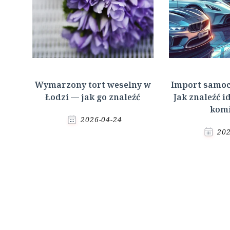
Wymarzony tort weselny w
Import samoc
Łodzi — jak go znaleźć
Jak znaleźć i
komi
2026-04-24
202