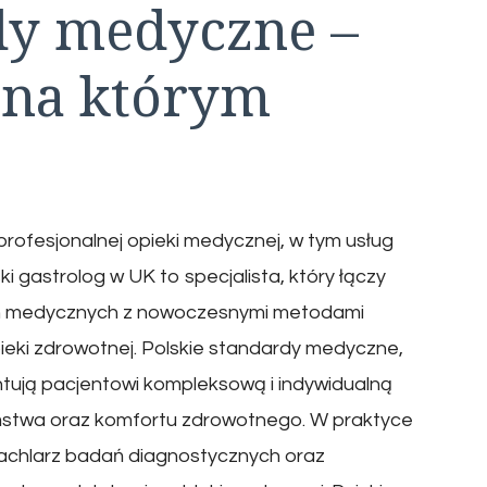
dy medyczne –
 na którym
 profesjonalnej opieki medycznej, w tym usług
i gastrolog w UK to specjalista, który łączy
ch medycznych z nowoczesnymi metodami
ieki zdrowotnej. Polskie standardy medyczne,
ntują pacjentowi kompleksową i indywidualną
eństwa oraz komfortu zdrowotnego. W praktyce
wachlarz badań diagnostycznych oraz