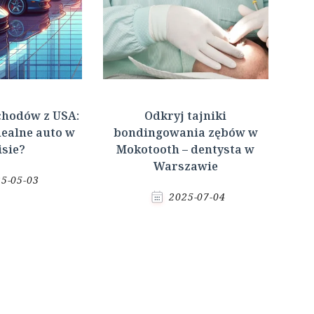
hodów z USA:
Odkryj tajniki
dealne auto w
bondingowania zębów w
sie?
Mokotooth – dentysta w
Warszawie
5-05-03
2025-07-04