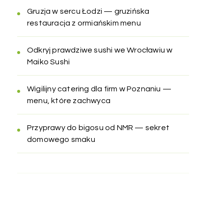
Gruzja w sercu Łodzi — gruzińska
restauracja z ormiańskim menu
Odkryj prawdziwe sushi we Wrocławiu w
Maiko Sushi
Wigilijny catering dla firm w Poznaniu —
menu, które zachwyca
Przyprawy do bigosu od NMR — sekret
domowego smaku