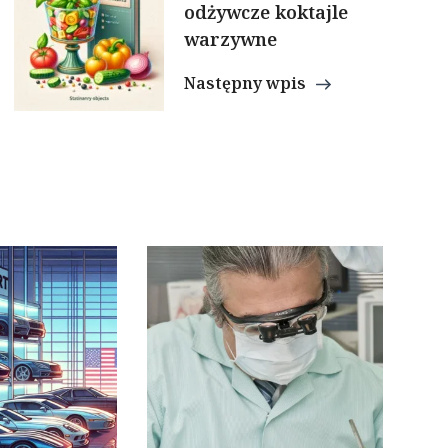
odżywcze koktajle
warzywne
Następny wpis