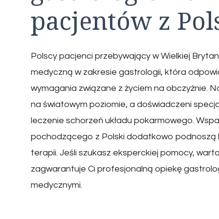
pacjentów z Pol
Polscy pacjenci przebywający w Wielkiej Brytani
medyczną w zakresie gastrologii, która odpowia
wymagania związane z życiem na obczyźnie. N
na światowym poziomie, a doświadczeni specja
leczenie schorzeń układu pokarmowego. Wsparc
pochodzącego z Polski dodatkowo podnoszą 
terapii. Jeśli szukasz eksperckiej pomocy, wart
zagwarantuje Ci profesjonalną opiekę gastrol
medycznymi.