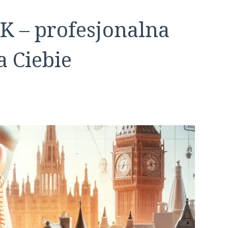
UK – profesjonalna
 Ciebie